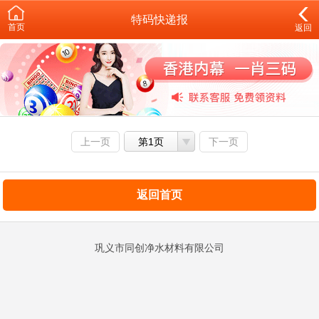
特码快递报
首页
返回
上一页
第1页
下一页
返回首页
巩义市同创净水材料有限公司