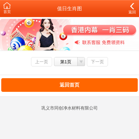
值日生肖图
首页
返回
上一页
第1页
下一页
返回首页
巩义市同创净水材料有限公司