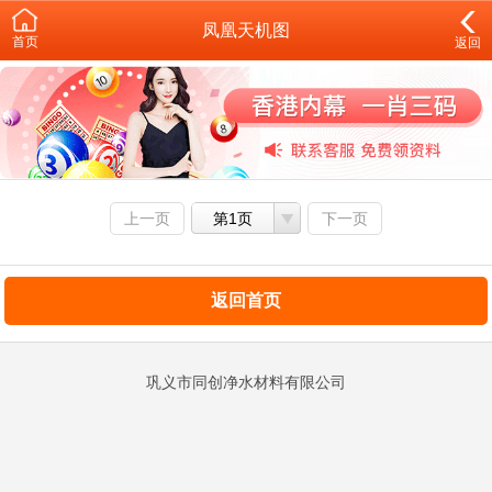
凤凰天机图
首页
返回
上一页
第1页
下一页
返回首页
巩义市同创净水材料有限公司