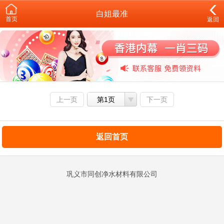
白姐最准
首页
返回
上一页
第1页
下一页
返回首页
巩义市同创净水材料有限公司