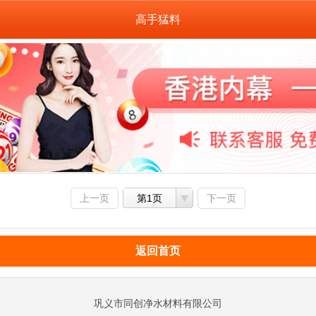
高手猛料
上一页
第1页
下一页
返回首页
巩义市同创净水材料有限公司