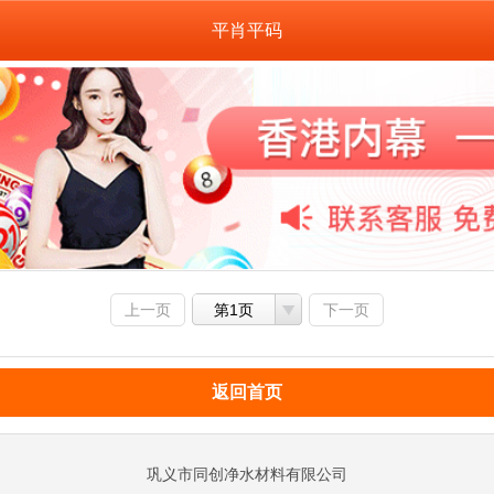
平肖平码
上一页
第1页
下一页
返回首页
巩义市同创净水材料有限公司