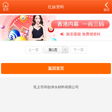
红妹资料
首页
返回
上一页
第1页
下一页
返回首页
巩义市同创净水材料有限公司