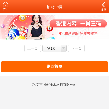
招财中特
首页
返回
上一页
第1页
下一页
返回首页
巩义市同创净水材料有限公司