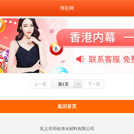
博彩网
上一页
第1页
下一页
返回首页
巩义市同创净水材料有限公司