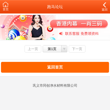
跑马论坛
首页
返回
上一页
第1页
下一页
返回首页
巩义市同创净水材料有限公司