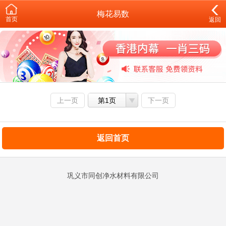
梅花易数
首页
返回
上一页
第1页
下一页
返回首页
巩义市同创净水材料有限公司