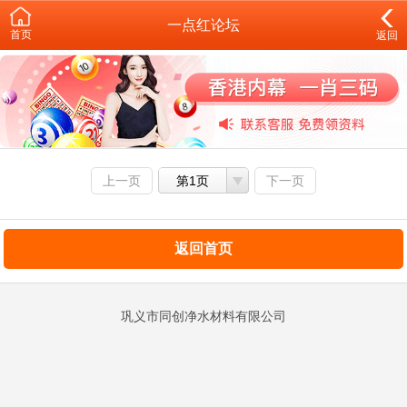
一点红论坛
首页
返回
上一页
第1页
下一页
返回首页
巩义市同创净水材料有限公司