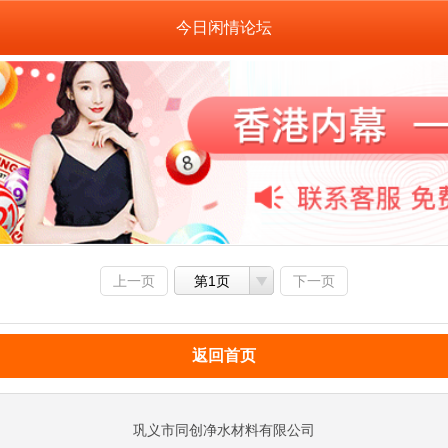
今日闲情论坛
上一页
第1页
下一页
返回首页
巩义市同创净水材料有限公司