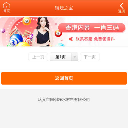
镇坛之宝
首页
返回
上一页
第1页
下一页
返回首页
巩义市同创净水材料有限公司