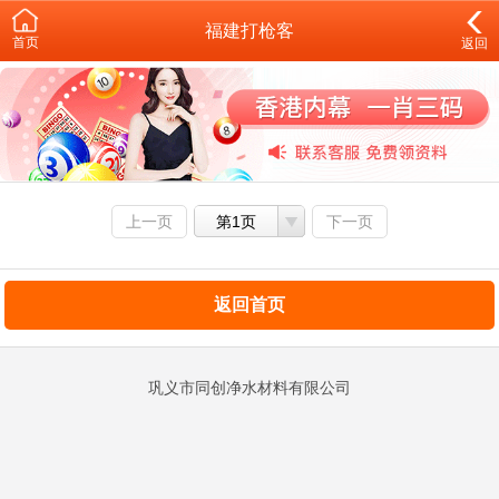
福建打枪客
首页
返回
上一页
第1页
下一页
返回首页
巩义市同创净水材料有限公司