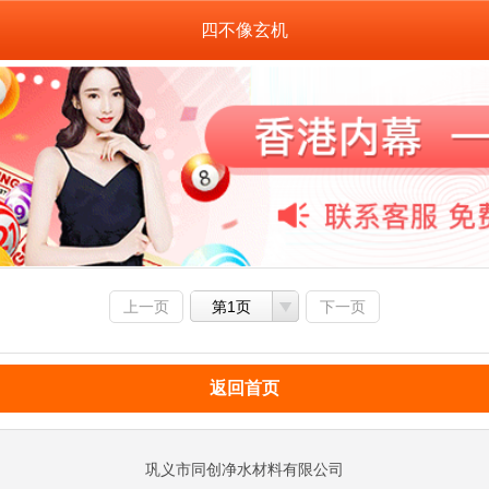
四不像玄机
上一页
第1页
下一页
返回首页
巩义市同创净水材料有限公司