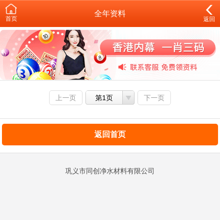
全年资料
首页
返回
上一页
第1页
下一页
返回首页
巩义市同创净水材料有限公司