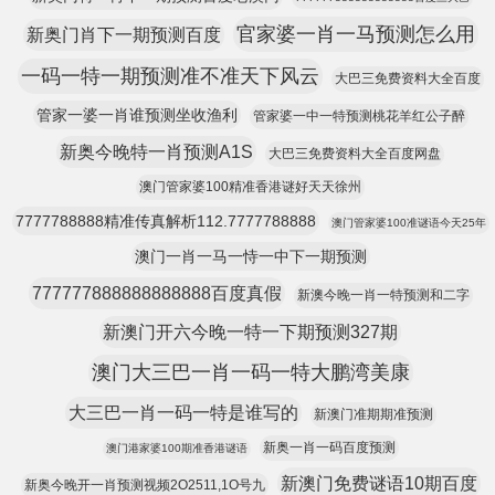
官家婆一肖一马预测怎么用
新奥门肖下一期预测百度
一码一特一期预测准不准天下风云
大巴三免费资料大全百度
管家一婆一肖谁预测坐收渔利
管家婆一中一特预测桃花羊红公子醉
新奥今晚特一肖预测A1S
大巴三免费资料大全百度网盘
澳门管家婆100精准香港谜好天天徐州
7777788888精准传真解析112.7777788888
澳门管家婆100准谜语今天25年
澳门一肖一马一恃一中下一期预测
777777888888888888百度真假
新澳今晚一肖一特预测和二字
新澳门开六今晚一特一下期预测327期
澳门大三巴一肖一码一特大鹏湾美康
大三巴一肖一码一特是谁写的
新澳门准期期准预测
新奥一肖一码百度预测
澳门港家婆100期准香港谜语
新澳门免费谜语10期百度
新奥今晚开一肖预测视频2O2511,1O号九