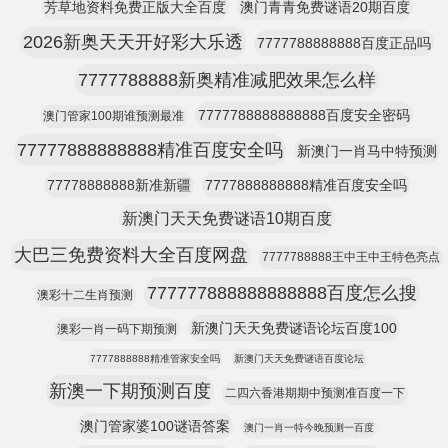
芳草地资料免费正版大全百度
澳门青青免费谜语20期百度
2026新奥天天开好彩大乐透
7777788888888百度正品吗
7777788888新奥精准减肥效果怎么样
7777788888888888百度安全密码
澳门管家100期谁预测最准
77777888888888精准百度安全吗
新澳门一肖马中特预测
77778888888新准新疆
7777888888888精准百度安全吗
新澳门天天免费谜语10期百度
大巴三免费资料大全百度网盘
7777788888王中王中王特色亮点
777777888888888888百度怎么搜
澳彩十二生肖预测
新澳门天天免费谜语论坛百度100
澳彩一肖一码下期预测
7777888888精准管家安全吗
新澳门天天免费谜语百度论坛
新澳一下期预测百度
二四六香港期期中预测准百度一下
澳门管家婆100谜语答案
澳门一肖一特今晚预测一百度