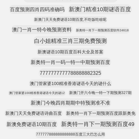
新澳门精准10期谜语百度
百度预测四肖四码准确吗
新澳门天天免费谜语10期百度,不吃饭吃啥呢
澳门一肖一特今晚预测资料
新奥特一肖下一期预测百度软件24618
白小姐精准三肖三期免费预测
新澳谜语10期百度百科大全及答案
新奥特一肖一码一特一中期预测百度
7777777777788888882325
澳门管家婆100精准香港谜语今天的谜什么
新澳门开六今晚一特一下期预测327期
澳门管家婆100精准香港谜语今天的谜12
新澳门今晚四肖期期中特预测准不准
新澳门天天免费谜语诗曲百度
新奥特一肖下一期预测百度跟新奥免
新奥特一肖下一期预测百度49
新澳免费谜语10期百度
777777888888888888百度三大巴怎么用