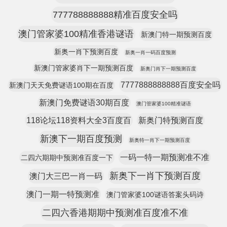
777788888888精准百度安全吗
澳门管家婆100精准香港谜语
新澳门特一期预测百度
新奥一肖下预测百度
新奥一肖一码百度预测
新澳门管家婆肖下一期预测百度
新奥门肖下一期预测百度
7777888888888百度安全吗
新澳门天天免费谜语100期在百度
新澳门免费谜语30期百度
澳门管家婆100精准谜语
118论坛118资料大全3百度百
新奥门特预测百度
新澳下一期百度预测
新奥特一肖下一期预测百度
一码一特一期预测准不准
二四六期期中预测准百度一下
新奥下一肖下预测百度
澳门大三巴一肖一码
澳门一期一特预测准
澳门管家婆100谜语答案头码诗
二四六香港期期中预测准百度准不准