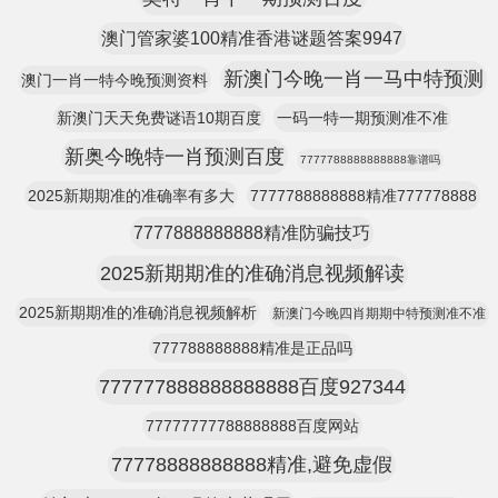
澳门管家婆100精准香港谜题答案9947
新澳门今晚一肖一马中特预测
澳门一肖一特今晚预测资料
新澳门天天免费谜语10期百度
一码一特一期预测准不准
新奥今晚特一肖预测百度
7777788888888888靠谱吗
2025新期期准的准确率有多大
7777788888888精准777778888
7777888888888精准防骗技巧
2025新期期准的准确消息视频解读
2025新期期准的准确消息视频解析
新澳门今晚四肖期期中特预测准不准
777788888888精准是正品吗
777777888888888888百度927344
77777777788888888百度网站
77778888888888精准,避免虚假