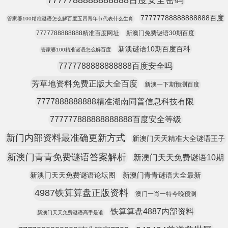
7777788888888888百度安全密码
77777788888888888百度
管家婆100精准谜语怎么解百度五四青年节代表什么生肖
7777788888888精准百度网址
新澳门免费谜语30期百度
新澳谜语10期百度百科
管家婆100精准谜语怎么解百度
7777788888888888百度安全吗
芳草地资料免费正版大全百度
新澳一下期预测百度
7777888888888精准湖南同普信息科技有限
777777888888888888百度安全等级
新门内部资料最准确更新方式
新澳门天天精准大全谜语王子
新澳门青青免费谜语答案解析
新澳门天天免费谜语10期
新澳门天天免费谜语论坛图
新澳门青青谜语大全最新
4987铁算算盘正版资料
澳门一肖一特今晚预测
铁算算盘4887内部资料
新澳门天天免费谜语高手是谁