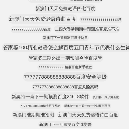
新澳门天天免费谜语四七百度
新澳门天天免费谜语诗曲百度
77777788888888888百度
二四六香港期期中预测准百度准不准
7777778888888888百度
新澳门下一期预测百度潍坊鲁
管家婆100精准谜语怎么解百度五四青年节代表什么生
管家婆三期必出一期预测今晚百度管
7777788888888精准百度新手教程
777777888888888888百度安全等级
777777888888888888百度风险高吗
新奥特一肖下一期预测百度24618软件
奥门特一期预测百度
7777788888888精准百度网址
新奥特一肖一码一特一中期预测百度
新澳门准期期准预测
新澳门天天免费谜语诗曲百度
新澳门下一期预测百度潍坊鲁