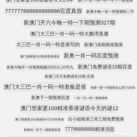
澳门一肖一马一恃一中下一期预测
777777888888888888百度真假
新澳今晚一肖一特预测和二字
新澳门开六今晚一特一下期预测327期
澳门大三巴一肖一码一特大鹏湾美康
大三巴一肖一码一特是谁写的
新澳门准期期准预测
新奥一肖一码百度预测
澳门港家婆100期准香港谜语
新澳门免费谜语10期百度
新奥今晚开一肖预测视频2O2511,1O号九
新澳门天天免费谜语10期-百度
澳门大三巴一肖一码一特老板是谁
管家一婆一肖预测怎么用772606
新澳下一期预测百度
一肖一马一特一预测资料
澳门管家婆100精准香港谜语今天的谜12
白小姐精准三肖三期免费预测
澳门管家婆100准谜语今天26年香港
77788888888精准消息
新奥特一肖下一期预测百度