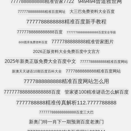
949494曾道救世网
7777888888888精准管家7722
大三巴免费资料大全百度
7777788888888精准百度网址
7777788888888精准百度新手教程
7777788888888888百度
777777888888888888百度安全等级
7777788888888精准管家图片
600图库免费资料百度
2026正版资料大全免费百度中文宫方
2025年新奥正版免费大全百度中文
7777788888888精准百度网站
7777888888888精准百度网站
新澳天天谜语10期百度百科大全
7777888888888精准百度网站怎么用
777777888888888888百度
管家婆100精准谜语怎么解百度
7777788888精准传真解析112.7777788888
777777888888888888百度三大巴
新奥门特一肖下一期预测百度老澳门