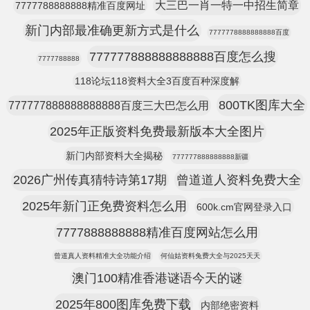
大三巴一肖一特一中招生简章
7777788888888精准百度网址
新门内部最准确更新方式是什么
7777778888888888百度
777777888888888888百度怎么搜
7777788888
118论坛118资料大全3百度百种深度解
800TK图库大全
777777888888888888百度三大巴怎么用
2025年正版资料免费最新版本大全图片
新门内部资料大全揭秘
777777888888888新疆
2026广州传真猜特诗第17期
曾道道人资料免费大全
2025年新门正免费资料怎么用
600k.cm官网登录入口
7777888888888精准百度网站怎么用
曾道真人资料精准大全功能介绍
何仙姑资料兔费大全与2025天天
澳门100精准香港谜语今天的谜
2025年800图库免费下载
内部绝密资料