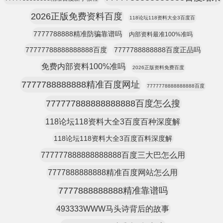
2026正版免费资料百度
118论坛118资料大全3百度百
7777788888精准防骗靠谱吗
内部资料最准100%准吗
77777788888888888百度
7777788888888百度正品吗
免费内部资料100%准吗
2026正版资料免费百度
7777788888888精准百度网址
7777778888888888百度
777777888888888888百度怎么搜
118论坛118资料大全3百度百种深度解
118论坛118资料大全3百度百料深度解
777777888888888888百度三大巴怎么用
7777888888888精准百度网站怎么用
7777888888888精准靠谱吗
493333WWW马头诗背后的故事