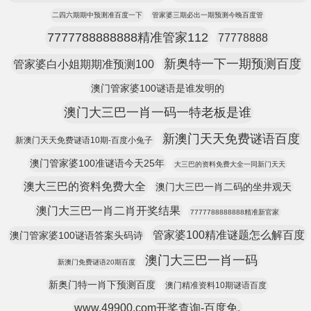
二四六期期中预测准百度一下
管家婆三期必出一期预测今晚百度管
7777788888888精准管家112
77778888
新奥特一下一期预测百度
管家婆白小姐期期准预测100
澳门管家婆100谜语是谁发明的
澳门大三巴一肖一码一特老板是谁
新澳门天天免费谜语百度
新澳门天天免费谜语10期-百度小兔子
澳门管家婆100准谜语今天25年
大三巴的资料免费大全一同新门天天
澳大三巴的资料免费大全
澳门大三巴一肖二码的坐井观天
澳门大三巴一肖二肖开奖结果
7777788888888精准新官家
管家婆100精准谜题怎么解百度
澳门管家婆100谜语答案头码诗
澳门大三巴一肖一码
新澳门免费谜语20期百度
新奥门特一肖下预测百度
澳门精准资料10期谜语百度
www.49900.com开奖查询-百度免.