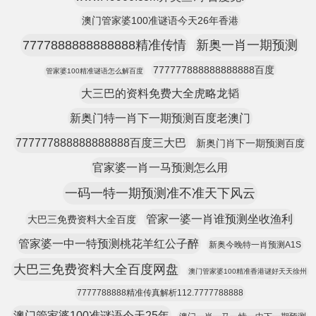
澳门管家婆100准谜语今天26年香港
7777888888888888精准传情
新奥一肖一期预测
777777888888888888百度
管家婆100精准谜语怎么解百度
大三巴的资料免费大全虎略龙韬
新奥门特一肖下一期预测百度老澳门
777777888888888888百度三大巴
新奥门肖下一期预测百度
官家婆一肖一马预测怎么用
一码一特一期预测准不准天下风云
管家一婆一肖谁预测坐收渔利
大巴三免费资料大全百度
管家婆一中一特预测桃花羊红公子醉
新奥今晚特一肖预测A1S
大巴三免费资料大全百度网盘
澳门管家婆100精准香港谜好天天徐州
7777788888精准传真解析112.7777788888
澳门管家婆100准谜语今天25年