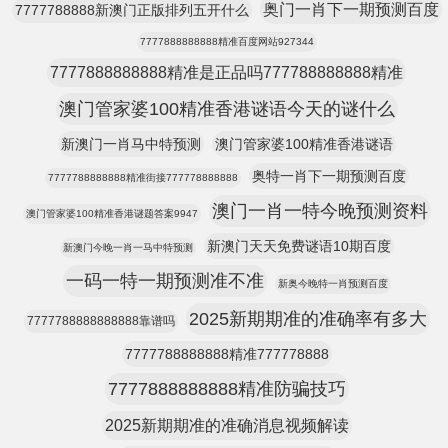
奥门一肖下一期预测百度
7777788888新澳门正版排列五开什么
7777888888888精准百度网站927344
7777888888888精准是正品吗777788888888精准
澳门管家婆100精准香港谜语今天的谜什么
新澳门一肖马中特预测
澳门管家婆100精准香港谜语
奥特一肖下一期预测百度
7777788888888精准街接777778888888
澳门一肖一特今晚预测资料
澳门管家婆100精准香港谜题答案9947
新澳门天天免费谜语10期百度
新澳门今晚一肖一马中特预测
一码一特一期预测准不准
新奥今晚特一肖预测百度
2025新期期准的准确率有多大
7777788888888888靠谱吗
7777788888888精准777778888
7777888888888精准防骗技巧
2025新期期准的准确消息视频解读