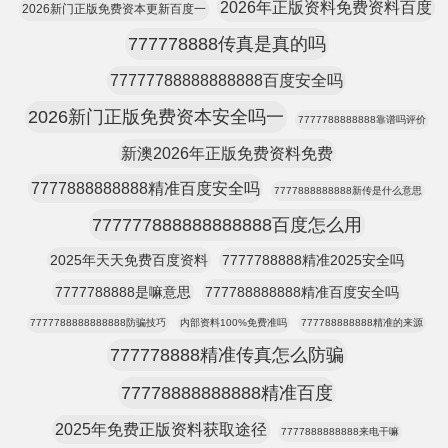
2026年正版资料免费资料百度
2026新门正版免费资本更新百度一
777778888传真是真的吗
77777788888888888百度安全吗
2026新门正版免费资本安全吗一
7777788888888靠谱吗评价
新澳2026年正版免费资料免费
7777888888888精准百度安全吗
7777888888888新传是什么意思
777777888888888888百度怎么用
2025年天天免费百度资料
7777788888精准2025安全吗
7777788888是嘛意思
777788888888精准百度安全吗
7777788888888888防骗技巧
内部资料100%免费准吗
777788888888精准的来源
777778888精准传真怎么防骗
77778888888888精准百度
2025年免费正版资料获取途径
7777888888888来电干嘛