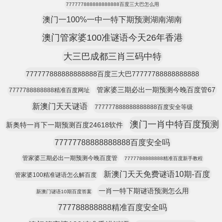
777777888888888888百度三大巴怎么用
澳门一100%一中一特下期预测湖南湖南
澳门管家婆100准谜语今天26年香港
大三巴成都三肖三码中特
777777888888888888百度三大巴77777788888888888
管家婆三期必出一期预测今晚百度管67
7777788888888精准百度网址
新澳门天天谜语
777777888888888888百度安全等级
澳门一肖中特百度预测
新奥特一肖下一期预测百度24618软件
77777788888888888百度安全吗
管家婆三期必出一期预测今晚百度管
7777788888888精准百度新手教程
新澳门天天免费谜语10期-百度
管家婆100精准谜语怎么解百度
一肖一特下期谜语预测怎么用
新澳门谜语10期百度答案
777788888888精准百度安全吗