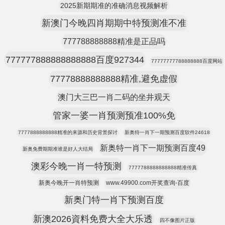
2025新期期准的准确消息视频解析
新澳门今晚四肖期期中特预测准不准
777788888888精准是正品吗
777777888888888888百度927344
77777777788888888百度网站
77778888888888精准,避免虚假
澳门大三巴一肖二码的坐井观天
管家一婆一肖预测预准100%免
7777888888888精准的来源和历史背景探讨
新奥特一肖下一期预测百度软件24618
新奥特一肖下一期预测百度49
新奥免费期期准谁是好人大结局
澳彩今晚一肖一特预测
7777788888888888精准传真
新奥今晚开一肖特预测
www.49900.com开奖查询-百度
新奥门特一肖下预测百度
新澳2026資料免费大全大乐透
四不像图片正版