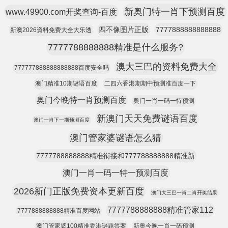
新奥门特一肖下预测百度
www.49900.com开奖查询-百度
四不像图片正版
7777888888888888
新澳2026資料免费大全大乐透
7777788888888精准是什么服务?
澳大三巴的资料免费大全
777777888888888888百度安全吗
澳门精准10期谜语百度
二四六香港期期中预测准百度一下
奥门今晚特一肖预测百度
奥门一肖一码一恃预测
新澳门天天免费谜语百度
澳门一肖下一期预测百度
澳门管家婆谜语怎么猜
7777788888888精准衔接和777788888888精准新
澳门一肖一码一特一预测百度
2026新门正版免费资本更新百度
澳门大三巴一肖二肖开奖结果
7777788888888精准管家112
7777888888888精准百度网站
澳门管家婆100精准香港谜题答案
新奥今晚一肖一码预测