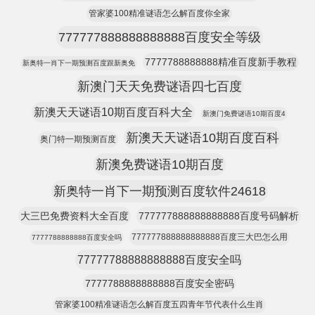
管家婆100精准谜语怎么解百度你全家
777777888888888888百度安全等级
7777788888888精准百度新手教程
新奥特一肖下一期预测百度跟新奥免
新澳门天天免费谜语四七百度
新澳天天谜语10期百度百科大全
新澳门免费谜语10期百度4
新澳天天谜语10期百度百科
奥门特一期预测百度
新澳免费谜语10期百度
新奥特一肖下一期预测百度软件24618
大三巴免费资料大全百度
777777888888888888百度号码解析
777777888888888888百度三大巴怎么用
7777788888888百度安全吗
77777788888888888百度安全吗
7777788888888888百度安全密码
管家婆100精准谜语怎么解百度五四青年节代表什么生肖