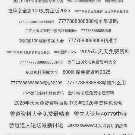
澳门100精准香港谜语今天的谜
2025年800图库免费下载
内部绝密资料
挂牌之全篇100免费正版2025
2025年新奥正版免费_五点来料双色球开
7777888888888精准靠谱吗
7777788888888精准解密
二四六香港期期中预测准确吗9w
77778888888精准
7777888888888精准丫
管家婆100谜语答案大全
2025年天天免费资料
800图库2026
2025年最精准免费资料全面释义
奥门118论坛免费资料大全
77777777888888888精准
800图库免费资料2025
600资料图库大全
7777788888888精准怎么用
7777888888888精准32209
金牛网论坛免费论坛资料
2025澳门挂牌灯牌免费吗
2026年天天免费资料百度中文与2026年资料免费领
曾道资料大全免费最精准
曾夫人论坛40779中特
曾道道人论坛最新讨论
493333WWW马头诗背后的故事