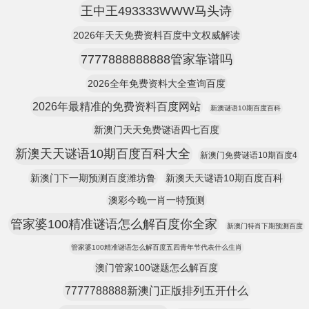
王中王493333WWW马头诗
2026年天天免费资料百度中文权威解读
7777888888888管家靠谱吗
2026全年免费资料大全查询百度
2026年最精准的免费资料百度网站
新澳谜语10期百度百科
新澳门天天免费谜语四七百度
新澳天天谜语10期百度百科大全
新澳门免费谜语10期百度4
新澳门下一期预测百度潍坊鲁
新澳天天谜语10期百度百科
澳彩今晚一肖一特预测
管家婆100精准谜语怎么解百度你全家
新澳门特肖下期预测百度
管家婆100精准谜语怎么解百度五四青年节代表什么生肖
澳门管家100谜题怎么解百度
7777788888新澳门正版排列五开什么