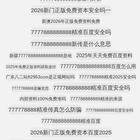
2026新门正版免费资本安全吗一
新澳2026年正版免费资料免费
7777888888888精准百度安全吗
7777888888888新传是什么意思
2025年天天免费百度资料
新疆777788888888888888是啥
777777888888888888百度怎么用
2025年免费正版资料获取途径
广东八二站82953ccm是正规网站吗
7777788888精准2025安全吗
777788888888精准百度安全吗
7777788888是嘛意思
内部资料100%免费准吗
777788888888精准的来源
777778888精准传真怎么防骗
7777888888888百度安全吗
77778888888888精准百度
2026新门正版免费资本百度2025