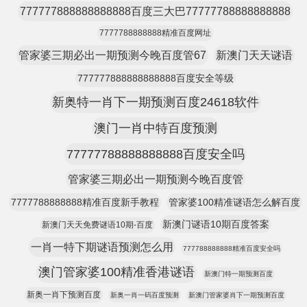
777777888888888888百度三大巴77777788888888888
7777788888888精准百度网址
管家婆三期必出一期预测今晚百度管67
新澳门天天谜语
777777888888888888百度安全等级
新奥特一肖下一期预测百度24618软件
澳门一肖中特百度预测
77777788888888888百度安全吗
管家婆三期必出一期预测今晚百度管
7777788888888精准百度新手教程
管家婆100精准谜语怎么解百度
新澳门谜语10期百度答案
新澳门天天免费谜语10期-百度
一肖一特下期谜语预测怎么用
777788888888精准百度安全吗
澳门管家婆100精准香港谜语
新澳门特一期预测百度
新奥一肖下预测百度
新奥一肖一码百度预测
新澳门管家婆肖下一期预测百度