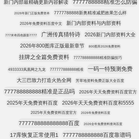
7777788888精准怎么防骗
新门内部最精确更新内容解读
7777788888新奥精准减肥效果怎么样
2026年新门正版免费资本
新门内部资料与内部资料
2026年免费资料百度中文
广洲传真猜特诗
2026新门内部资料大全
777米奇四色眼影7777
2026年800图库正版最新章节
800图库2026免费资料
挂牌之全篇免费资料
777788888888精准防骗技巧
一码一特预测免费
4933333凤凰网之九龙
777777888888精准
大三巴致力打造火热全网
芳草地资料免费正版大全百度
777788888888精准是正品吗
2026年天天免费资料百度官方
2025年天免费资料百度
2026年天天免费资料百度和5555
2025年天免费资料百度官方
2026年免费资料百度
7777788888888888百度
2026全年免费资料查询百度
17库恢复正常使用1
7777788888888百度靠谱吗