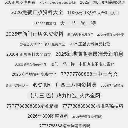
600正版图库免费
2025年精准资料获取渠道
777777778888888888精准
2026免费正版资料大全
118论坛118资料大全3百度百
大三巴一尚一特
481111横富网
2025年新门正版免费资料
新门内资料免费公开
2025年正版资料免费
2025正版资料免费获取
曾道道人2025年资料免费大全
2025新港期期准最准最新消息
2026年正版资料大全百文
澳门一码一特一中预测准不准访雷锋
大三巴资料免费公开网站
77777788888王中王含义
2026芳草地资料免费大全
广西三八网资料员
49资汛网
600资料完整版
曾道内部资料大全
【大.三.巴】致力打造_火热全网!
7777788888888精准精疆
7777888888888精准防骗技巧
2026年800图库资料
2025天天正版资料百度
7777788888精准防骗靠谱吗