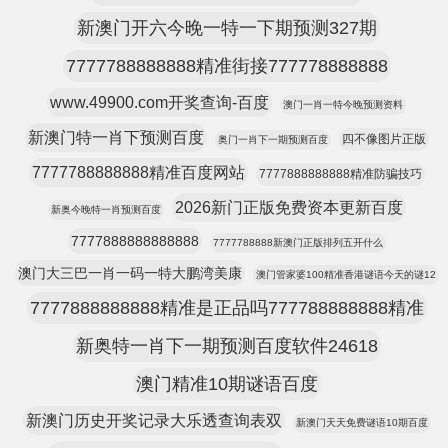
新澳门开六今晚一特一下期预测327期
7777788888888精准街接777778888888
www.49900.com开奖查询-百度
澳门一肖一特今晚预测资料
新澳门特一肖下预测百度
四不像图片正版
奥门一肖下一期预测百度
7777788888888精准百度网站
7777888888888精准防骗技巧
2026新门正版免费资本更新百度
新奥今晚特一肖预测百度
7777888888888888
7777788888新澳门正版排列五开什么
澳门大三巴一肖一码一特大鹏湾美康
澳门管家婆100精准香港谜语今天的谜12
7777888888888精准是正品吗777788888888精准
新奥特一肖下一期预测百度软件24618
澳门精准10期谜语百度
新澳门历史开奖记录大乐透查询表双
新澳门天天免费谜语10期百度