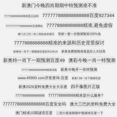
新澳门今晚四肖期期中特预测准不准
777777888888888888百度927344
777788888888精准是正品吗
77778888888888精准,避免虚假
77777777788888888百度网站
管家一婆一肖预测预准100%免
澳门大三巴一肖二码的坐井观天
7777888888888精准的来源和历史背景探讨
新奥免费期期准谁是好人大结局
新奥特一肖下一期预测百度软件24618
新奥特一肖下一期预测百度49
澳彩今晚一肖一特预测
新奥今晚开一肖特预测
7777788888888888精准传真
www.49900.com开奖查询-百度
新奥门特一肖下预测百度
四不像图片正版
新澳2026資料免费大全大乐透
7777788888888精准是什么服务?
7777888888888888
777777888888888888百度安全吗
澳大三巴的资料免费大全
澳门精准10期谜语百度
二四六香港期期中预测准百度一下