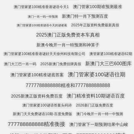
澳门管家100期谁预测最准
澳门管家婆100精准香港谜语今天1
新澳门特一肖下预测百度
澳门一肖一码一恃预测
2025年正版资料免费最新真假
澳门管家婆100精准谜语今天的谜诸葛
2025澳门正版免费资本车真相
新澳今晚开一肖一特预测和神算子
澳门管家婆100精准香港谜好天天徐州科技有限公司
澳管家婆100精准谜语82期
新澳门大三巴600图库
澳门大三巴一肖一码
2025新澳门免费挂牌真假
澳门管家婆100谜语往期
澳门管家婆100精准谜底答案
7777788888888精准和7777888888888
澳门精准资料10期谜语百度
2025新澳正版资科免费百度
澳门管家婆100谜语答案头码诗
2026新门正版免费百度
新澳门天天免费谜语10期-百度免费版
澳门今晚开一肖一特一中预测
777788888888精准衡接
澳门管家下一期预测结果中山峻