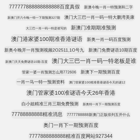
777777888888888888百度真假
新澳今晚一肖一特预测和二字
澳门大三巴一肖一码一特大鹏湾美康
新澳门开六今晚一特一下期预测327期
新澳门准期期准预测
大三巴一肖一码一特是谁写的
澳门港家婆100期准香港谜语
新奥一肖一码百度预测
新奥今晚开一肖预测视频2O2511,1O号九
新澳门免费谜语10期百度
澳门大三巴一肖一码一特老板是谁
新澳门天天免费谜语10期-百度
新澳下一期预测百度
管家一婆一肖预测怎么用772606
一肖一马一特一预测资料
澳门管家婆100精准香港谜语今天的谜12
澳门管家婆100准谜语今天26年香港
白小姐精准三肖三期免费预测
新奥特一肖下一期预测百度
77788888888精准消息
7777788888新澳门正版排列五开什么
奥门一肖下一期预测百度
7777888888888精准百度网站927344