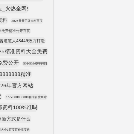
造_火热全网!
资料
2025天天正版资料百度
5年免费精准公开百度
曾道道人48449致力打造
025精准资料大全免费
免费公开
三中三免费平码网
78888888精准
026年官方网站
度
7777888888888精准百度网站
资料100%准吗
更新方式是什么
资料大全3百度百种深度解