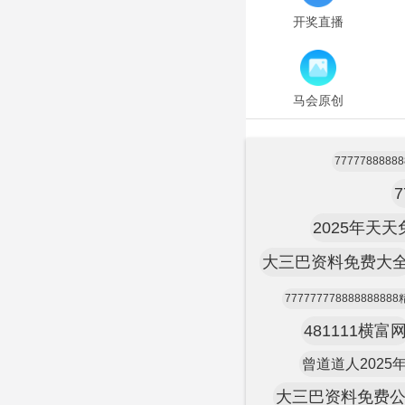
开奖直播
马会原创
77777888
7
2025年天
大三巴资料免费大
77777777888888888
481111横富
曾道道人2025
大三巴资料免费