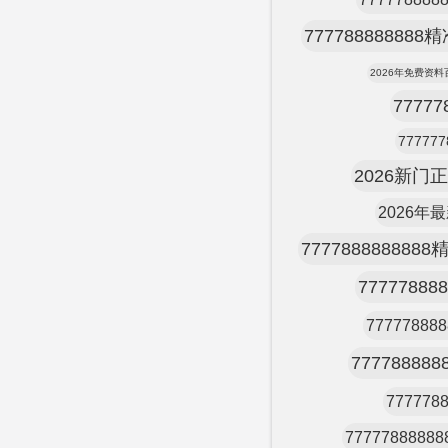
77778888888
2026年免费资料
7777
77777
2026新
2026
77778888888
777778
7777788
7777888
77777
777778888