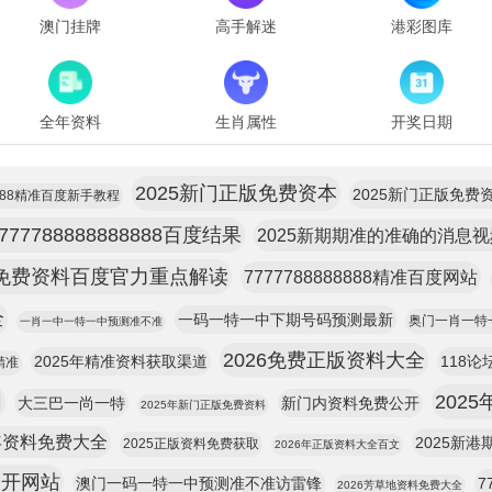
澳门挂牌
高手解迷
港彩图库
全年资料
生肖属性
开奖日期
2025新门正版免费资本
2025新门正版免费
88888精准百度新手教程
777788888888888百度结果
2025新期期准的准确的消息视
天免费资料百度官力重点解读
7777788888888精准百度网站
全
一码一特一中下期号码预测最新
奥门一肖一特
一肖一中一特一中预测准不准
2026免费正版资料大全
2025年精准资料获取渠道
118论
8精准
网
202
大三巴一尚一特
新门内资料免费公开
2025年新门正版免费资料
年资料免费大全
2025新
2025正版资料免费获取
2026年正版资料大全百文
公开网站
澳门一码一特一中预测准不准访雷锋
7
2026芳草地资料免费大全