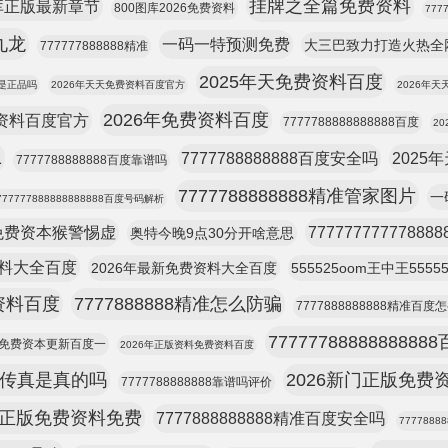
挂牌之全篇免费资料
图库正版最新章节
800图库2026免费资料
777
九龙
一码一特预测免费
大三巴致力打造火热全
777777888888精准
2025年天免费资料百度
精准是正品吗
2026年天天免费资料百度官方
2026年天
2026年免费资料百度
费资料百度官方
7777788888888888百度
2
1
7777788888888百度安全吗
202
7777788888888百度靠谱吗
7777788888888精准管家图片
一
777777888888888888百度号码解析
版免费资本猴警惕虚
77777777777888
奥特今晚9点30分开啥意思
料大全百度
2026年最新免费资料大全百度
555525oom王中王555
资料百度
7777888888精准怎么防骗
7777888888888精准百度
777777888888888
版免费资本更新百度一
2026年正版资料免费资料百度
888传真是真的吗
2026新门正版免费
7777788888888靠谱吗评价
年正版免费资料免费
7777888888888精准百度安全吗
777788