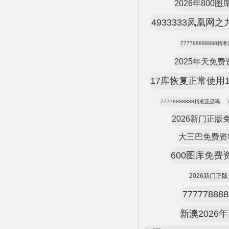
2026年800
4933333凤凰网之
777788888888
2025年天免
17库恢复正常使用
77778888888精准正品吗
2026新门正
大三巴免费资
600图库免费
2026新门正
777778
新澳2026