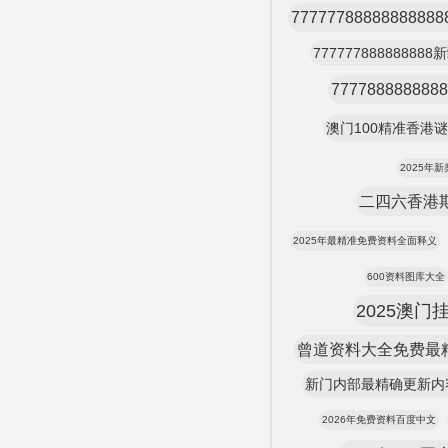
77777788888888
777777888888888
777788888
澳门100精准香港
2025年
二四六香港
2025年最精准免费资料全面释义
600资料图库大全
2025澳
曾道资料大全免费最
新门内部最精确更新内
2026年免费资料百度中文