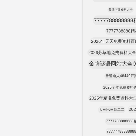
曾道内部资料大全
77777888888
777778888
2026年天天免费资料
2026芳草地免费资料大
金牌谜语网站大全
曾道道人48449开
2025全年免费资
2025年精准免费资料大
20
大三巴三肖二二
77777888888
777777888888