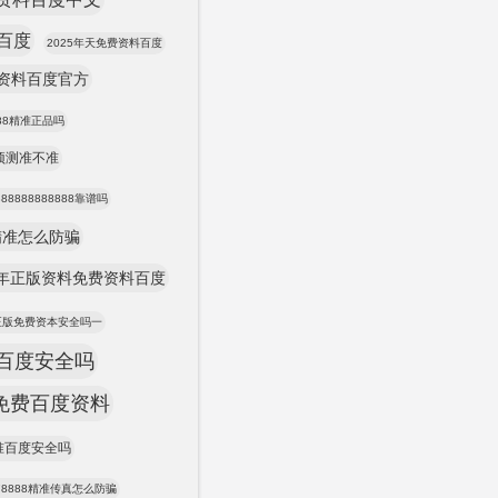
百度
2025年天免费资料百度
费资料百度官方
888精准正品吗
预测准不准
888888888888靠谱吗
88精准怎么防骗
26年正版资料免费资料百度
门正版免费资本安全吗一
精准百度安全吗
天免费百度资料
8精准百度安全吗
778888精准传真怎么防骗