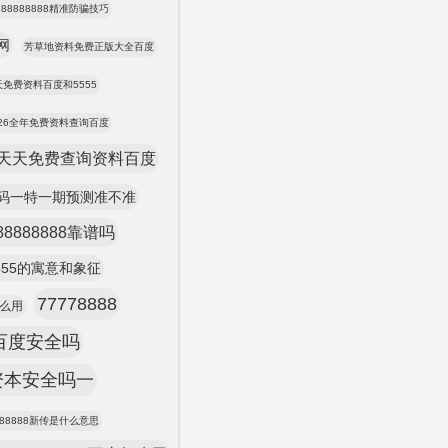
788888888精准防骗技巧
网
芳草地资料免费正版大全百度
天免费资料百度和5555
026全年免费资料查询百度
5年天天免费查询资料百度
码一特一期预测准不准
888888888靠谱吗
5555的寓意和象征
77778888
怎么用
88百度安全吗
资本安全吗一
8888888新传是什么意思