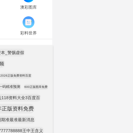
澳彩图库
彩料世界
资本_警惕虚假
频
2026正版免费资料百度
一码精准预测
600正版图库免费
坛118资料大全3百度百
5年正版资料免费
港期期准最准最新消息
7777788888王中王含义