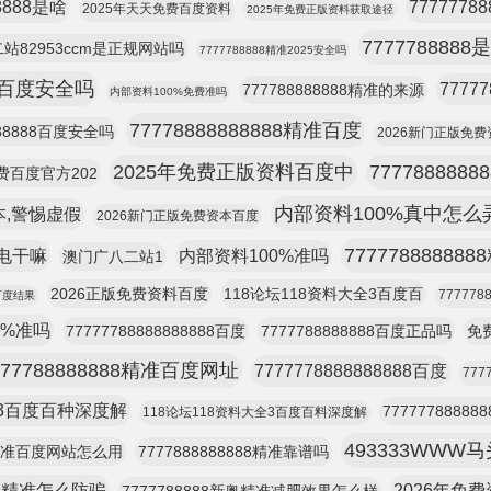
8888是啥
7777778
2025年天天免费百度资料
2025年免费正版资料获取途径
777778888
站82953ccm是正规网站吗
7777788888精准2025安全吗
精准百度安全吗
777
777788888888精准的来源
内部资料100%免费准吗
77778888888888精准百度
888888百度安全吗
2026新门正版免费
2025年免费正版资料百度中
777788888
费百度官方202
内部资料100%真中怎么
本,警惕虚假
2026新门正版免费资本百度
7777788888
8来电干嘛
内部资料100%准吗
澳门广八二站1
2026正版免费资料百度
118论坛118资料大全3百度百
77777
8百度结果
0%准吗
77777788888888888百度
7777788888888百度正品吗
免
777788888888精准百度网址
7777778888888888百度
777
全3百度百种深度解
7777778888
118论坛118资料大全3百度百料深度解
493333WW
88精准百度网站怎么用
7777888888888精准靠谱吗
888精准怎么防骗
2026年免