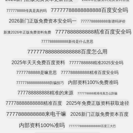
77777788888888888百度安全吗
777778888传真是真的吗
2026新门正版免费资本安全吗一
7777788888888靠谱吗评价
7777888888888精准百度安全吗
新澳2026年正版免费资料免费
7777888888888新传是什么意思
777777888888888888百度怎么用
2025年天天免费百度资料
7777788888精准2025安全吗
7777788888是嘛意思
777788888888精准百度安全吗
内部资料100%免费准吗
7777788888888888防骗技巧
777788888888精准的来源
777778888精准传真怎么防骗
77778888888888精准百度
2025年免费正版资料获取途径
7777888888888来电干嘛
2026新门正版免费资本百度
内部资料100%准吗
777777888888888888百度三大巴