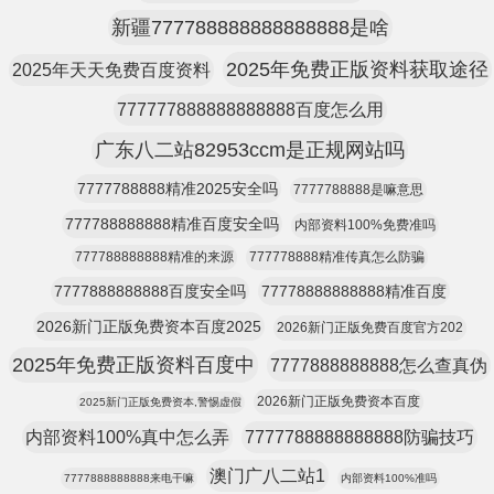
新疆777788888888888888是啥
2025年免费正版资料获取途径
2025年天天免费百度资料
777777888888888888百度怎么用
广东八二站82953ccm是正规网站吗
7777788888精准2025安全吗
7777788888是嘛意思
777788888888精准百度安全吗
内部资料100%免费准吗
777788888888精准的来源
777778888精准传真怎么防骗
7777888888888百度安全吗
77778888888888精准百度
2026新门正版免费资本百度2025
2026新门正版免费百度官方202
2025年免费正版资料百度中
7777888888888怎么查真伪
2026新门正版免费资本百度
2025新门正版免费资本,警惕虚假
内部资料100%真中怎么弄
7777788888888888防骗技巧
澳门广八二站1
7777888888888来电干嘛
内部资料100%准吗