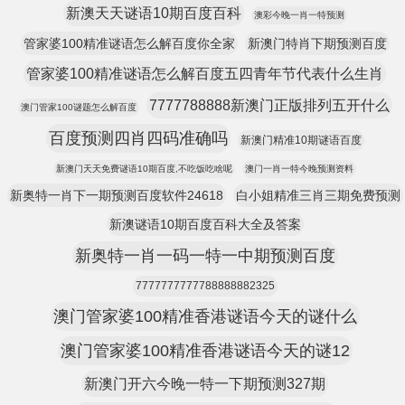
新澳天天谜语10期百度百科
澳彩今晚一肖一特预测
管家婆100精准谜语怎么解百度你全家
新澳门特肖下期预测百度
管家婆100精准谜语怎么解百度五四青年节代表什么生肖
7777788888新澳门正版排列五开什么
澳门管家100谜题怎么解百度
百度预测四肖四码准确吗
新澳门精准10期谜语百度
新澳门天天免费谜语10期百度,不吃饭吃啥呢
澳门一肖一特今晚预测资料
新奥特一肖下一期预测百度软件24618
白小姐精准三肖三期免费预测
新澳谜语10期百度百科大全及答案
新奥特一肖一码一特一中期预测百度
7777777777788888882325
澳门管家婆100精准香港谜语今天的谜什么
澳门管家婆100精准香港谜语今天的谜12
新澳门开六今晚一特一下期预测327期