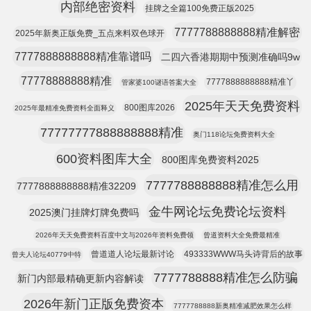
内部绝密资料
挂牌之全篇100免费正版2025
7777788888888精准解密
2025年新奥正版免费_五点来料双色球开
7777888888888精准靠谱吗
二四六香港期期中预测准确吗9w
77778888888精准
7777888888888精准丫
管家婆100谜语答案大全
2025年天天免费资料
800图库2026
2025年最精准免费资料全面释义
77777777888888888精准
奥门118论坛免费资料大全
600资料图库大全
800图库免费资料2025
7777788888888精准怎么用
7777888888888精准32209
金牛网论坛免费论坛资料
2025澳门挂牌灯牌免费吗
2026年天天免费资料百度中文与2026年资料免费领
曾道资料大全免费最精准
曾道道人论坛最新讨论
493333WWW马头诗背后的故事
曾夫人论坛40779中特
7777788888精准怎么防骗
新门内部最精确更新内容解读
2026年新门正版免费资本
7777788888新奥精准减肥效果怎么样