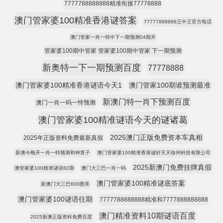
7777788888888精准衔接77778888
澳门管家婆100精准香港谜答案
77777888888王中王官方电话
澳门管家一肖一特中下一期预测04期开
管家婆100期中管家 管家婆100期中管家 下一期预测
新奥特一下一期预测百度
77778888
澳门管家婆100精准香港谜语今天1
澳门管家100期谁预测最准
新澳门特一肖下预测百度
澳门一肖一码一恃预测
澳门管家婆100精准谜语今天的谜诸葛
2025澳门正版免费资本车真相
2025年正版资料免费最新真假
新澳今晚开一肖一特预测和神算子
澳门管家婆100精准香港谜好天天徐州科技有限公司
2025新澳门免费挂牌真假
澳管家婆100精准谜语82期
澳门大三巴一肖一码
澳门管家婆100精准谜底答案
新澳门大三巴600图库
澳门管家婆100谜语往期
7777788888888精准和7777888888888
澳门精准资料10期谜语百度
2025新澳正版资科免费百度