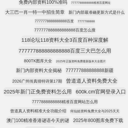
免费内部资料100%准吗
7777788888888精准百度网址
大三巴一肖一特一中招生简章
新门内部最准确更新方式是什么
7777778888888888百度
7777788888
777777888888888888百度怎么搜
118论坛118资料大全3百度百种深度解
777777888888888888百度三大巴怎么用
800TK图库大全
2025年正版资料免费最新版本大全图片
新门内部资料大全揭秘
777777888888888新疆
曾道道人资料免费大全
2026广州传真猜特诗第17期
2025年新门正免费资料怎么用
600k.cm官网登录入口
7777888888888精准百度网站怎么用
曾道真人资料精准大全功能介绍
何仙姑资料兔费大全与2025天天
澳门100精准香港谜语今天的谜
2025年800图库免费下载