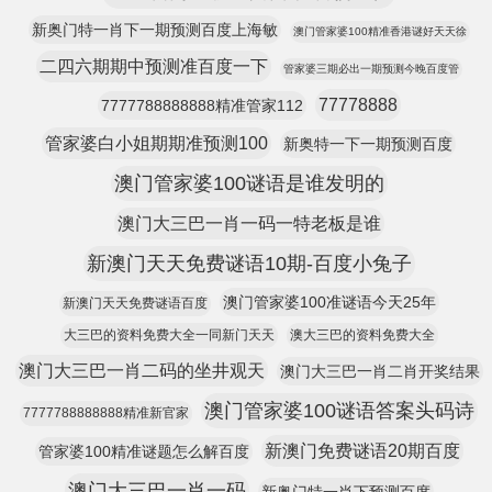
新奥门特一肖下一期预测百度上海敏
澳门管家婆100精准香港谜好天天徐
二四六期期中预测准百度一下
管家婆三期必出一期预测今晚百度管
77778888
7777788888888精准管家112
管家婆白小姐期期准预测100
新奥特一下一期预测百度
澳门管家婆100谜语是谁发明的
澳门大三巴一肖一码一特老板是谁
新澳门天天免费谜语10期-百度小兔子
澳门管家婆100准谜语今天25年
新澳门天天免费谜语百度
大三巴的资料免费大全一同新门天天
澳大三巴的资料免费大全
澳门大三巴一肖二码的坐井观天
澳门大三巴一肖二肖开奖结果
澳门管家婆100谜语答案头码诗
7777788888888精准新官家
新澳门免费谜语20期百度
管家婆100精准谜题怎么解百度
澳门大三巴一肖一码