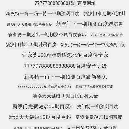
7777788888888精准百度网址
新奥特一肖一码一特一中期预测百度
新澳门准期期准预测
新澳门下一期预测百度潍坊鲁
新澳门天天免费谜语诗曲百度
管家婆三期必出一期预测今晚百度管67
新澳门特肖下期预测百度
新澳门精准10期谜语百度
新奥特一肖一码一特一中期预测百度
管家婆100精准谜语怎么解百度你全家
777777888888888888百度安全等级
新奥特一肖下一期预测百度跟新奥免
7777788888888精准百度新手教程
新澳门天天免费谜语四七百度
新澳天天谜语10期百度百科大全
新澳门免费谜语10期百度4
奥门特一期预测百度
新澳天天谜语10期百度百科
新澳免费谜语10期百度
大三巴免费资料大全百度
新奥特一肖下一期预测百度软件24618