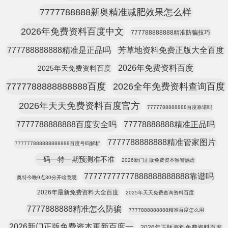
7777788888新奥精准减肥效果怎么样
2026年免费资料百度中文
777788888888精准防骗技巧
777788888888精准是正品吗
芳草地资料免费正版大全百度
2026年免费资料百度
2025年天免费资料百度
7777788888888888百度
2026全年免费资料查询百度
2026年天天免费资料百度官方
7777788888888百度靠谱吗
7777788888888百度安全吗
77778888888精准正品吗
7777788888888精准管家图片
777777888888888888百度号码解析
一码一特一期预测准不准
2026新门正版免费资本猴警惕虚
77777777777888888888888靠谱吗
奥特今晚9点30分开啥意思
2026年最新免费资料大全百度
2025年天天免费查询资料百度
7777888888精准怎么防骗
7777888888888精准百度怎么用
2026新门正版免费资本更新百度一
2026年正版资料免费资料百度