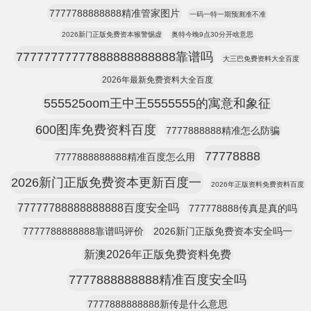
7777788888888精准管家图片
一码一特一期预测准不准
2026新门正版免费资本猴警惕虚
奥特今晚9点30分开啥意思
77777777777888888888888靠谱吗
大三巴免费资料大全百度
2026年最新免费资料大全百度
555525oom王中王5555555的寓意和象征
600图库免费资料百度
7777888888精准怎么防骗
77778888
7777888888888精准百度怎么用
2026新门正版免费资本更新百度一
2026年正版资料免费资料百度
77777788888888888百度安全吗
777778888传真是真的吗
7777788888888靠谱吗评价
2026新门正版免费资本安全吗一
新澳2026年正版免费资料免费
7777888888888精准百度安全吗
7777888888888新传是什么意思