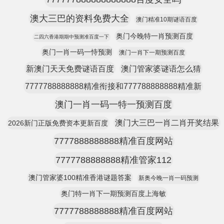
澳大三巴的资料免费大全
澳门精准10期谜语百度
奥门今晚特一肖预测百度
二四六香港期期中预测准百度一下
奥门一肖一码一恃预测
澳门一肖下一期预测百度
新澳门天天免费谜语百度
澳门管家婆谜语怎么猜
7777788888888精准衔接和777788888888精准新
澳门一肖一码一特一预测百度
澳门大三巴一肖二肖开奖结果
2026新门正版免费资本更新百度
7777888888888精准百度网站
7777788888888精准管家112
澳门管家婆100精准香港谜题答案
新奥今晚一肖一码预测
奥门特一肖下一期预测百度上海敏
7777788888888精准百度网站