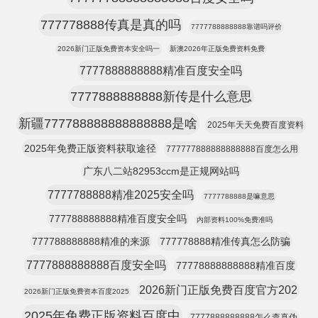
777778888传真是真的吗
7777788888888靠谱吗评价
2026新门正版免费资本安全吗一
新澳2026年正版免费资料免费
7777888888888精准百度安全吗
7777888888888新传是什么意思
新疆777788888888888888是啥
2025年天天免费百度资料
2025年免费正版资料获取途径
777777888888888888百度怎么用
广东八二站82953ccm是正规网站吗
7777788888精准2025安全吗
7777788888是嘛意思
777788888888精准百度安全吗
内部资料100%免费准吗
777788888888精准的来源
777778888精准传真怎么防骗
7777888888888百度安全吗
77778888888888精准百度
2026新门正版免费百度官方202
2026新门正版免费资本百度2025
2025年免费正版资料百度中
7777888888888怎么查真伪