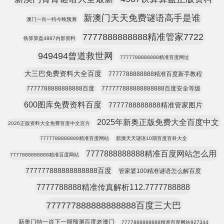
新澳门天天免费谜语高手是谁
澳门一肖一特今晚预测
7777888888888精准管家7722
铁算算盘4887内部资料
949494曾道救世网
7777788888888精准百度网址
大三巴免费资料大全百度
7777788888888精准百度新手教程
7777788888888888百度
777777888888888888百度安全等级
600图库免费资料百度
7777788888888精准管家图片
2025年新奥正版免费大全百度中文
2026正版资料大全免费百度中文宫方
7777788888888精准百度网站
新澳天天谜语10期百度百科大全
7777888888888精准百度网站怎么用
7777888888888精准百度网站
777777888888888888百度
管家婆100精准谜语怎么解百度
7777788888精准传真解析112.7777788888
777777888888888888百度三大巴
新奥门特一肖下一期预测百度老澳门
7777888888888精准百度网站927344