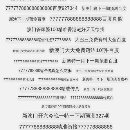
777777888888888888百度927344
新奥门肖下一期预测百度
777777888888888888百度真假
新澳下一期预测百度
澳门管家婆100精准香港谜好天天徐州
大巴三免费资料大全百度
7777788888888精准衔接77778888
新澳门天天免费谜语10期-百度
新澳门免费谜语10期百度
新奥特一肖下一期预测百度
7777788888888精准777778888
777778888精准传真怎么防骗
大巴三免费资料大全百度网盘
新奥特一肖下一期预测百度49
77788888888精准消息
7777888888888精准百度网站
7777788888888888精准传真
新奥一肖一码百度预测
77777777788888888百度网站
7777788888888888传真白
澳门管家婆100精准谜语今天的谜诸葛
新澳门开六今晚一特一下期预测327期
7777788888888精准街接777778888888