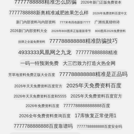
7777788888精准怎么防骗
2026年新门正版免费资本
7777788888新奥精准减肥效果怎么样
2026年免费资料百度中文
新门内部资料与内部资料
广洲传真猜特诗
777米奇四色眼影7777
2026新门内部资料大全
2026年800图库正版最新章节
800图库2026免费资料
777788888888精准防骗技巧
挂牌之全篇免费资料
4933333凤凰网之九龙
777777888888精准
一码一特预测免费
大三巴致力打造火热全网
777788888888精准是正品吗
芳草地资料免费正版大全百度
2025年天免费资料百度
2026年天天免费资料百度官方
2025年天免费资料百度官方
2026年天天免费资料百度和5555
7777788888888888百度
2026年免费资料百度
17库恢复正常使用1
2026全年免费资料查询百度
7777788888888百度靠谱吗
7777788888888百度安全吗