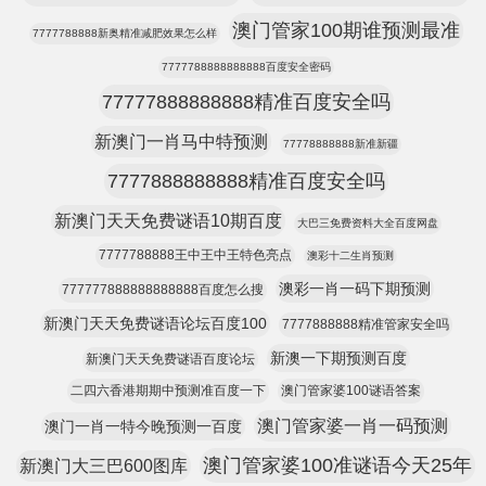
澳门管家100期谁预测最准
7777788888新奥精准减肥效果怎么样
7777788888888888百度安全密码
77777888888888精准百度安全吗
新澳门一肖马中特预测
77778888888新准新疆
7777888888888精准百度安全吗
新澳门天天免费谜语10期百度
大巴三免费资料大全百度网盘
7777788888王中王中王特色亮点
澳彩十二生肖预测
澳彩一肖一码下期预测
777777888888888888百度怎么搜
新澳门天天免费谜语论坛百度100
7777888888精准管家安全吗
新澳一下期预测百度
新澳门天天免费谜语百度论坛
二四六香港期期中预测准百度一下
澳门管家婆100谜语答案
澳门管家婆一肖一码预测
澳门一肖一特今晚预测一百度
澳门管家婆100准谜语今天25年
新澳门大三巴600图库