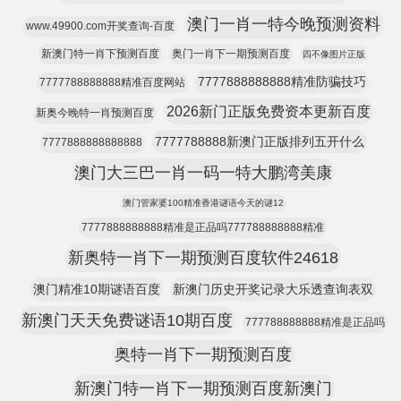
澳门一肖一特今晚预测资料
www.49900.com开奖查询-百度
新澳门特一肖下预测百度
奥门一肖下一期预测百度
四不像图片正版
7777888888888精准防骗技巧
7777788888888精准百度网站
2026新门正版免费资本更新百度
新奥今晚特一肖预测百度
7777788888新澳门正版排列五开什么
7777888888888888
澳门大三巴一肖一码一特大鹏湾美康
澳门管家婆100精准香港谜语今天的谜12
7777888888888精准是正品吗777788888888精准
新奥特一肖下一期预测百度软件24618
澳门精准10期谜语百度
新澳门历史开奖记录大乐透查询表双
新澳门天天免费谜语10期百度
777788888888精准是正品吗
奥特一肖下一期预测百度
新澳门特一肖下一期预测百度新澳门