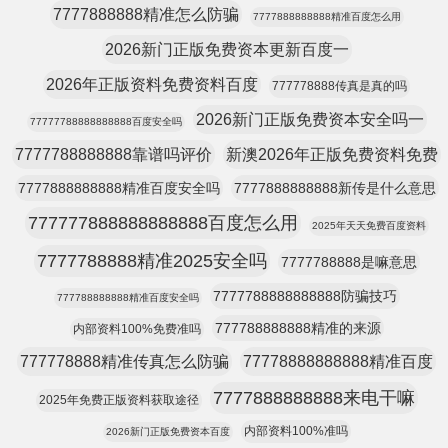
7777888888精准怎么防骗
7777888888888精准百度怎么用
2026新门正版免费资本更新百度一
2026年正版资料免费资料百度
777778888传真是真的吗
2026新门正版免费资本安全吗一
77777788888888888百度安全吗
7777788888888靠谱吗评价
新澳2026年正版免费资料免费
7777888888888精准百度安全吗
7777888888888新传是什么意思
777777888888888888百度怎么用
2025年天天免费百度资料
7777788888精准2025安全吗
7777788888是嘛意思
7777788888888888防骗技巧
777788888888精准百度安全吗
777788888888精准的来源
内部资料100%免费准吗
777778888精准传真怎么防骗
77778888888888精准百度
7777888888888来电干嘛
2025年免费正版资料获取途径
内部资料100%准吗
2026新门正版免费资本百度