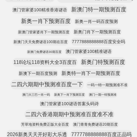
新澳门特一期预测百度
澳门管家婆100精准香港谜语
新奥一肖下预测百度
新奥一肖一码百度预测
新奥门肖下一期预测百度
新澳门管家婆肖下一期预测百度
7777888888888百度安全吗
新澳门天天免费谜语100期在百度
澳门管家婆100精准谜语
新澳门免费谜语30期百度
新奥门特预测百度
118论坛118资料大全3百度百
新奥特一肖下一期预测百度
新澳下一期百度预测
二四六期期中预测准百度一下
一码一特一期预测准不准
澳门大三巴一肖一码
新奥下一肖下预测百度
澳门一期一特预测准
澳门管家婆100谜语答案头码诗
二四六香港期期中预测准百度准不准
芳草地资料免费正版大全百度
澳门青青免费谜语20期百度
2026新奥天天开好彩大乐透
7777788888888百度正品吗