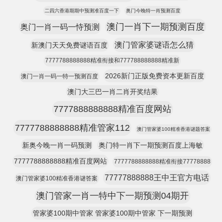
二四六香港期期中预测准百度一下
奥门今晚特一肖预测百度
澳门一肖下一期预测百度
奥门一肖一码一恃预测
澳门管家婆谜语怎么猜
新澳门天天免费谜语百度
7777788888888精准衔接和777788888888精准新
2026新门正版免费资本更新百度
澳门一肖一码一特一预测百度
澳门大三巴一肖二肖开奖结果
7777888888888精准百度网站
7777788888888精准管家112
澳门管家婆100精准香港谜题答案
新奥今晚一肖一码预测
奥门特一肖下一期预测百度上海敏
7777788888888精准百度网站
7777788888888精准衔接77778888
77777888888王中王官方电话
澳门管家婆100精准香港谜答案
澳门管家一肖一特中下一期预测04期开
管家婆100期中管家 管家婆100期中管家 下一期预测