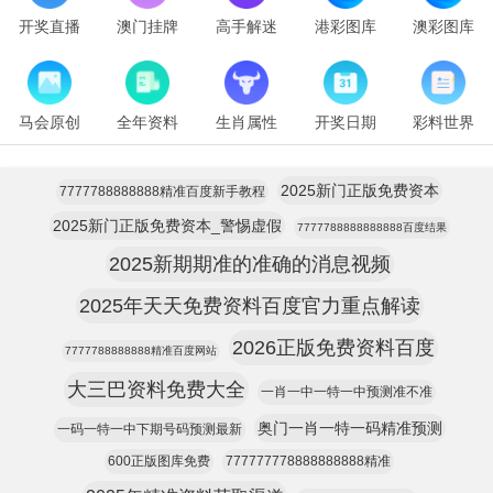
开奖直播
澳门挂牌
高手解迷
港彩图库
澳彩图库
马会原创
全年资料
生肖属性
开奖日期
彩料世界
2025新门正版免费资本
7777788888888精准百度新手教程
2025新门正版免费资本_警惕虚假
7777788888888888百度结果
2025新期期准的准确的消息视频
2025年天天免费资料百度官力重点解读
2026正版免费资料百度
7777788888888精准百度网站
大三巴资料免费大全
一肖一中一特一中预测准不准
奥门一肖一特一码精准预测
一码一特一中下期号码预测最新
600正版图库免费
777777778888888888精准