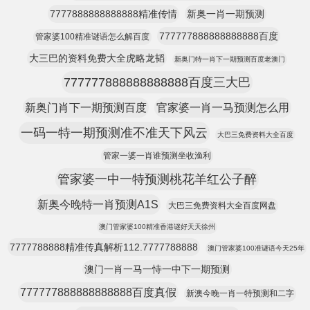
7777888888888888精准传情
新奥一肖一期预测
777777888888888888百度
管家婆100精准谜语怎么解百度
大三巴的资料免费大全虎略龙韬
新奥门特一肖下一期预测百度老澳门
777777888888888888百度三大巴
新奥门肖下一期预测百度
官家婆一肖一马预测怎么用
一码一特一期预测准不准天下风云
大巴三免费资料大全百度
管家一婆一肖谁预测坐收渔利
管家婆一中一特预测桃花羊红公子醉
新奥今晚特一肖预测A1S
大巴三免费资料大全百度网盘
澳门管家婆100精准香港谜好天天徐州
7777788888精准传真解析112.7777788888
澳门管家婆100准谜语今天25年
澳门一肖一马一恃一中下一期预测
777777888888888888百度真假
新澳今晚一肖一特预测和二字