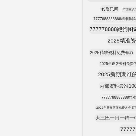
49资汛网
广西三八
7777888888888精准防
777778888跑狗
2025精
2025精准资料免费领取
2025年正版资料免费
2025新期期准
内部资料最准10
7777788888888
2026年新奥正版免费大全-百
大三巴一肖一特一
7777