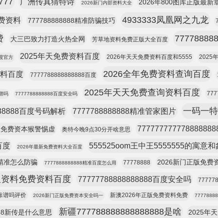
77
广洲传真猜特诗
2026年800图库正版最新
2026新门内部资料大全
4933333凤凰网之九龙
费资料
777788888888精准防骗技巧
费
7777888
大三巴致力打造火热全网
芳草地资料免费正版大全百度
2025年天免费资料百度
2026年天天免费资料百度和5555
202
百度官方
2026全年免费资料查询百度
资料百度
7777788888888888百度
2025年天天免费查询资料百度
77
靠谱吗
7777788888888百度安全吗
一码一特
8888888百度号码解析
7777788888888精准管家图片
7777777777788888
正版免费资本猴警惕虚
奥特今晚9点30分开啥意思
百度
555525oom王中王5555555的寓意
2026年最新免费资料大全百度
88精准怎么防骗
2026新门正版免
77778888
7777888888888精准百度怎么用
正版资料免费资料百度
77777788888888888百度安全吗
7777
88靠谱吗评价
新澳2026年正版免费资料免费
2026新门正版免费资本安全吗一
777788
新疆777788888888888888是啥
8888新传是什么意思
2025年