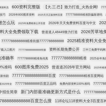
600资料完整版
【大.三.巴】致力打造_火热全网!
77
网资料员
骗技巧
2026年800图库资料
7777788888精准防骗靠谱吗
2025天天正版资料百度
图谜怎么玩
2
2026年天天免费资料百度与中文
2025年免费精准公开百度
准资料大全免费领取下载
2026芳草
曾道道人48449致力打造
2025精准资料大全
7777788888888精准街接7777788888888
资料长期免费公开
下载入口图片
三中三免费平码网
7777788888888888衔接
的准确率
7777778888888精准
7777788888精准免传真
2025全年
600图库兔费2025
0%准吗
曾道道2026年官方网站
2025年
77777788888888888百度
7777888888888精准百度网站
精准新传剧
7777788888888百度正品吗
77777
免费内部资料100%准吗
度2025年全
新门内部最准确更新方式是什么
中招生简章
7777778888
77888888888888百度怎么搜
118论坛118资料大全3百度