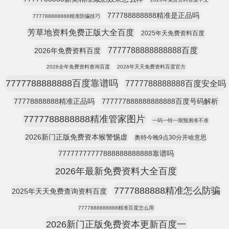
777788888888精准是正品吗
777788888888精准防骗技巧
芳草地资料免费正版大全百度
2025年天免费资料百度
7777788888888888百度
2026年免费资料百度
2026全年免费资料查询百度
2026年天天免费资料百度官方
7777788888888百度靠谱吗
7777788888888百度安全吗
77778888888精准正品吗
777777888888888888百度号码解析
7777788888888精准管家图片
一码一特一期预测准不准
2026新门正版免费资本猴警惕虚
奥特今晚9点30分开啥意思
77777777777888888888888靠谱吗
2026年最新免费资料大全百度
7777888888精准怎么防骗
2025年天天免费查询资料百度
7777888888888精准百度怎么用
2026新门正版免费资本更新百度一