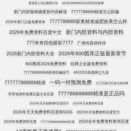
曾道道人论坛最新讨论
493333WWW马头诗背后的故事
新门内部最精确更新内容解读
7777788888精准怎么防骗
7777788888新奥精准减肥效果怎么样
2026年新门正版免费资本
新门内部资料与内部资料
2026年免费资料百度中文
777米奇四色眼影7777
广洲传真猜特诗
2026年800图库正版最新章节
2026新门内部资料大全
800图库2026免费资料
挂牌之全篇免费资料
777788888888精准防骗技巧
4933333凤凰网之九龙
一码一特预测免费
777777888888精准
大三巴致力打造火热全网
777788888888精准是正品吗
芳草地资料免费正版大全百度
2026年天天免费资料百度官方
2025年天免费资料百度
2026年天天免费资料百度和5555
2025年天免费资料百度官方
2026全年免费资料查询百度
2026年免费资料百度
7777788888888888百度