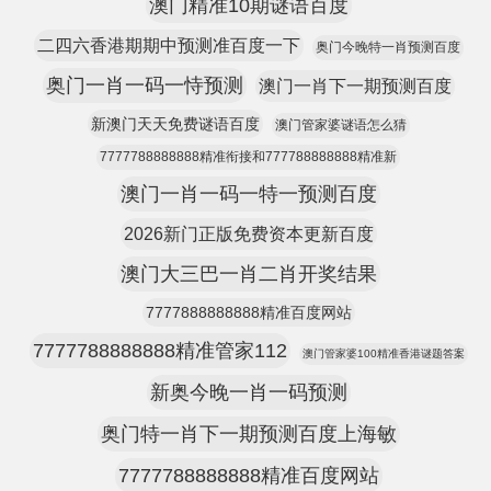
澳门精准10期谜语百度
二四六香港期期中预测准百度一下
奥门今晚特一肖预测百度
奥门一肖一码一恃预测
澳门一肖下一期预测百度
新澳门天天免费谜语百度
澳门管家婆谜语怎么猜
7777788888888精准衔接和777788888888精准新
澳门一肖一码一特一预测百度
2026新门正版免费资本更新百度
澳门大三巴一肖二肖开奖结果
7777888888888精准百度网站
7777788888888精准管家112
澳门管家婆100精准香港谜题答案
新奥今晚一肖一码预测
奥门特一肖下一期预测百度上海敏
7777788888888精准百度网站