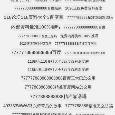
澳门广八二站1
内部资料100%准吗
7777788888888精准百度新手教程
7777788888888888百度结果
2026正版免费资料百度
118论坛118资料大全3百度百
7777788888精准防骗靠谱吗
内部资料最准100%准吗
77777788888888888百度
免费内部资料100%准吗
7777788888888百度正品吗
2026正版资料免费百度
7777788888888精准百度网址
7777778888888888百度
777777888888888888百度怎么搜
118论坛118资料大全3百度百种深度解
118论坛118资料大全3百度百料深度解
777777888888888888百度三大巴怎么用
7777888888888精准百度网站怎么用
7777888888888精准靠谱吗
493333WWW马头诗背后的故事
7777788888精准怎么防骗
7777788888新奥精准减肥效果怎么样
2026年免费资料百度中文