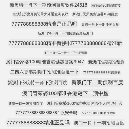
新奥特一肖下一期预测百度软件24618
澳门精准10期谜语百度
新澳门历史开奖记录大乐透查询表双
新澳门天天免费谜语10期百度
777788888888精准是正品吗
奥特一肖下一期预测百度
新澳门特一肖下一期预测百度新澳门
7777788888888精准衔接和777788888888精准新
澳门一肖一马一恃一中下一期预测
澳门管家婆100精准香港谜题答案9947
新澳门准期期准预测
二四六香港期期中预测准百度一下
777777888888888精准传真
新澳门下一期预测百度
新澳门今晚特一肖下预测百度
澳门管家婆100精准香港谜下一期中垦
澳门管家婆100精准香港谜语今天的谜什么
新澳一肖一码预测百度
777777888888888888百度安全吗
7777788888888精准精疆
7777788888888精准正品吗
澳门一肖下一期预测百度