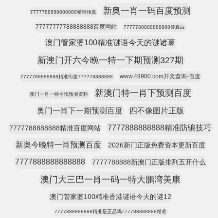
新奥一肖一码百度预测
7777788888888888精准传真
77777777788888888百度网站
7777788888888888传真白
澳门管家婆100精准谜语今天的谜诸葛
新澳门开六今晚一特一下期预测327期
www.49900.com开奖查询-百度
7777788888888精准街接777778888888
新澳门特一肖下预测百度
澳门一肖一特今晚预测资料
奥门一肖下一期预测百度
四不像图片正版
7777888888888精准防骗技巧
7777788888888精准百度网站
新奥今晚特一肖预测百度
2026新门正版免费资本更新百度
7777888888888888
7777788888新澳门正版排列五开什么
澳门大三巴一肖一码一特大鹏湾美康
澳门管家婆100精准香港谜语今天的谜12
7777888888888精准是正品吗777788888888精准