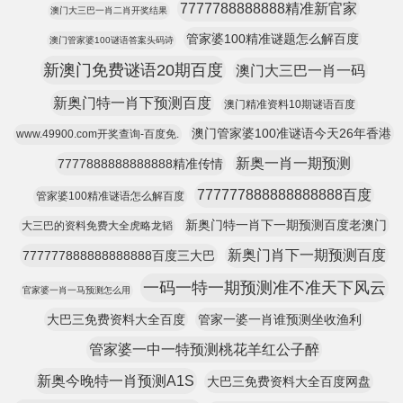
7777788888888精准新官家
澳门大三巴一肖二肖开奖结果
管家婆100精准谜题怎么解百度
澳门管家婆100谜语答案头码诗
新澳门免费谜语20期百度
澳门大三巴一肖一码
新奥门特一肖下预测百度
澳门精准资料10期谜语百度
澳门管家婆100准谜语今天26年香港
www.49900.com开奖查询-百度免.
新奥一肖一期预测
7777888888888888精准传情
777777888888888888百度
管家婆100精准谜语怎么解百度
新奥门特一肖下一期预测百度老澳门
大三巴的资料免费大全虎略龙韬
新奥门肖下一期预测百度
777777888888888888百度三大巴
一码一特一期预测准不准天下风云
官家婆一肖一马预测怎么用
大巴三免费资料大全百度
管家一婆一肖谁预测坐收渔利
管家婆一中一特预测桃花羊红公子醉
新奥今晚特一肖预测A1S
大巴三免费资料大全百度网盘