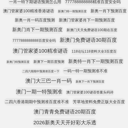
一肖一特下期谜语预测怎么用
777788888888精准百度安全吗
澳门管家婆100精准香港谜语
新奥一肖下预测百度
新澳门特一期预测百度
新奥一肖一码百度预测
新澳门管家婆肖下一期预测百度
新奥门肖下一期预测百度
新澳门天天免费谜语100期在百度
新澳门免费谜语30期百度
7777888888888百度安全吗
澳门管家婆100精准谜语
118论坛118资料大全3百度百
新奥特一肖下一期预测百度
新澳下一期百度预测
新奥门特预测百度
一码一特一期预测准不准
二四六期期中预测准百度一下
澳门大三巴一肖一码
新奥下一肖下预测百度
澳门一期一特预测准
澳门管家婆100谜语答案头码诗
二四六香港期期中预测准百度准不准
芳草地资料免费正版大全百度
澳门青青免费谜语20期百度
2026新奥天天开好彩大乐透