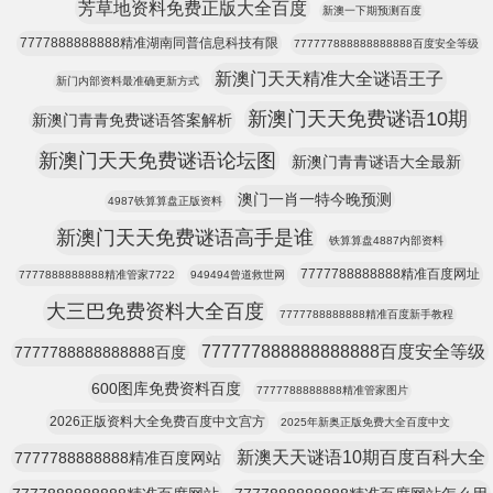
芳草地资料免费正版大全百度
新澳一下期预测百度
7777888888888精准湖南同普信息科技有限
777777888888888888百度安全等级
新澳门天天精准大全谜语王子
新门内部资料最准确更新方式
新澳门天天免费谜语10期
新澳门青青免费谜语答案解析
新澳门天天免费谜语论坛图
新澳门青青谜语大全最新
澳门一肖一特今晚预测
4987铁算算盘正版资料
新澳门天天免费谜语高手是谁
铁算算盘4887内部资料
7777788888888精准百度网址
7777888888888精准管家7722
949494曾道救世网
大三巴免费资料大全百度
7777788888888精准百度新手教程
777777888888888888百度安全等级
7777788888888888百度
600图库免费资料百度
7777788888888精准管家图片
2026正版资料大全免费百度中文宫方
2025年新奥正版免费大全百度中文
新澳天天谜语10期百度百科大全
7777788888888精准百度网站