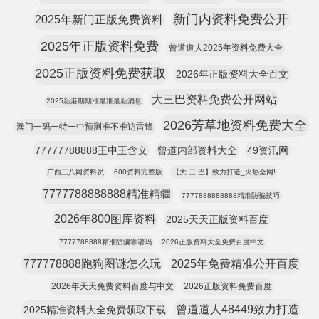
新门内资料免费公开
2025年新门正版免费资料
2025年正版资料免费
曾道道人2025年资料免费大全
2025正版资料免费获取
2026年正版资料大全百文
大三巴资料免费公开网站
2025新港期期准最准最新消息
2026芳草地资料免费大全
澳门一码一特一中预测准不准访雷锋
77777788888王中王含义
曾道内部资料大全
49资汛网
广西三八网资料员
600资料完整版
【大.三.巴】致力打造_火热全网!
7777788888888精准精疆
7777888888888精准防骗技巧
2026年800图库资料
2025天天正版资料百度
7777788888精准防骗靠谱吗
2026正版资料大全免费百度中文
777778888跑狗图谜怎么玩
2025年免费精准公开百度
2026年天天免费资料百度与中文
2026正版资料免费百度
曾道道人48449致力打造
2025精准资料大全免费领取下载