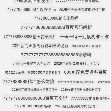
17库恢复正常使用1
7777788888888百度靠谱吗
7777788888888百度安全吗
2025年天天免费查询资料百度
77778888888精准正品吗
777777888888888888百度号码解析
一码一特一期预测准不准
7777788888888精准管家图片
2026新门正版免费资本猴警惕虚
奥特今晚9点30分开啥意思
77777777777888888888888靠谱吗
大三巴免费资料大全百度
2026年最新免费资料大全百度
600图库免费资料百度
555525oom王中王5555555的寓意和象征
7777888888精准怎么防骗
7777888888888精准百度怎么用
77778888
2026新门正版免费资本更新百度一
2026年正版资料免费资料百度
77777788888888888百度安全吗
777778888传真是真的吗
7777788888888靠谱吗评价
2026新门正版免费资本安全吗一