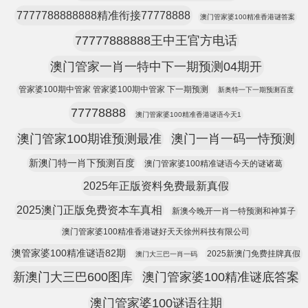
7777788888888精准衔接77778888
澳门管家婆100精准香港谜答案
77777888888王中王官方电话
澳门管家一肖一特中下一期预测04期开
管家婆100期中管家 管家婆100期中管家 下一期预测
新奥特一下一期预测百度
77778888
澳门管家婆100精准香港谜语今天1
澳门管家100期谁预测最准
澳门一肖一码一恃预测
新澳门特一肖下预测百度
澳门管家婆100精准谜语今天的谜诸葛
2025年正版资料免费最新真假
2025澳门正版免费资本车真相
新澳今晚开一肖一特预测和神算子
澳门管家婆100精准香港谜好天天徐州科技有限公司
澳管家婆100精准谜语82期
2025新澳门免费挂牌真假
澳门大三巴一肖一码
新澳门大三巴600图库
澳门管家婆100精准谜底答案
澳门管家婆100谜语往期