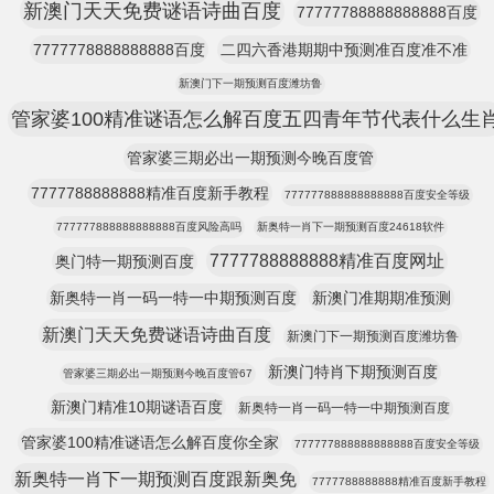
新澳门天天免费谜语诗曲百度
77777788888888888百度
7777778888888888百度
二四六香港期期中预测准百度准不准
新澳门下一期预测百度潍坊鲁
管家婆100精准谜语怎么解百度五四青年节代表什么生
管家婆三期必出一期预测今晚百度管
7777788888888精准百度新手教程
777777888888888888百度安全等级
777777888888888888百度风险高吗
新奥特一肖下一期预测百度24618软件
7777788888888精准百度网址
奥门特一期预测百度
新奥特一肖一码一特一中期预测百度
新澳门准期期准预测
新澳门天天免费谜语诗曲百度
新澳门下一期预测百度潍坊鲁
新澳门特肖下期预测百度
管家婆三期必出一期预测今晚百度管67
新澳门精准10期谜语百度
新奥特一肖一码一特一中期预测百度
管家婆100精准谜语怎么解百度你全家
777777888888888888百度安全等级
新奥特一肖下一期预测百度跟新奥免
7777788888888精准百度新手教程