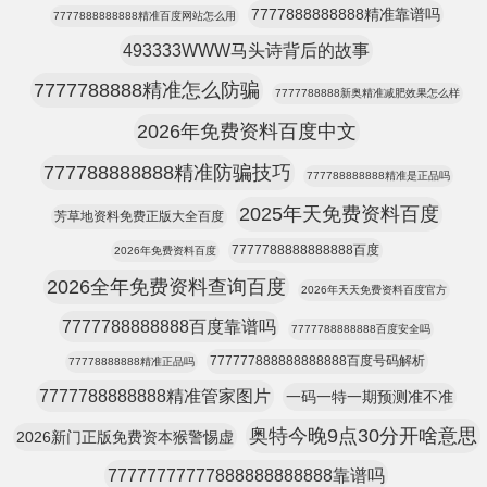
7777888888888精准靠谱吗
7777888888888精准百度网站怎么用
493333WWW马头诗背后的故事
7777788888精准怎么防骗
7777788888新奥精准减肥效果怎么样
2026年免费资料百度中文
777788888888精准防骗技巧
777788888888精准是正品吗
2025年天免费资料百度
芳草地资料免费正版大全百度
7777788888888888百度
2026年免费资料百度
2026全年免费资料查询百度
2026年天天免费资料百度官方
7777788888888百度靠谱吗
7777788888888百度安全吗
777777888888888888百度号码解析
77778888888精准正品吗
7777788888888精准管家图片
一码一特一期预测准不准
奥特今晚9点30分开啥意思
2026新门正版免费资本猴警惕虚
77777777777888888888888靠谱吗