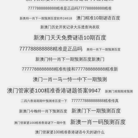
7777888888888精准是正品吗777788888888精准
澳门精准10期谜语百度
新奥特一肖下一期预测百度软件24618
新澳门历史开奖记录大乐透查询表双
新澳门天天免费谜语10期百度
777788888888精准是正品吗
奥特一肖下一期预测百度
新澳门特一肖下一期预测百度新澳门
7777788888888精准衔接和777788888888精准新
澳门一肖一马一恃一中下一期预测
澳门管家婆100精准香港谜题答案9947
新澳门准期期准预测
777777888888888精准传真
二四六香港期期中预测准百度一下
新澳门下一期预测百度
新澳门今晚特一肖下预测百度
新澳一肖一码预测百度
澳门管家婆100精准香港谜下一期中垦
澳门管家婆100精准香港谜语今天的谜什么