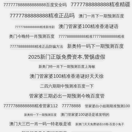
7777788888888精准精疆
777777888888888888百度安全吗
7777788888888精准正品吗
澳门一肖下一期预测百度
澳门管家婆100精准香港谜语
77777888888888精准新传剧
奥门今晚特一肖预测百度
7777888888888精准777788888888精准
新奥特一码下一期预测百度
777788888888精准正品防骗方法
2025新门正版免费资本,警惕虚假
新奥门特一肖下一期预测百度上海敏
澳门管家婆100精准香港谜好天天徐
二四六期期中预测准百度一下
管家婆三期必出一期预测今晚百度管
7777788888888精准管家112
77778888
管家婆白小姐期期准预测100
澳门管家婆100谜语是谁发明的
新奥特一下一期预测百度
澳门大三巴一肖一码一特老板是谁
新澳门天天免费谜语10期-百度小兔子