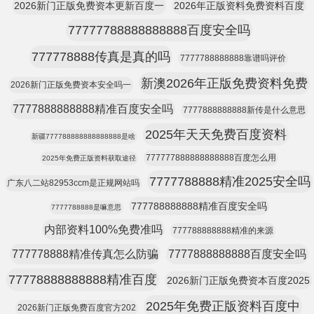
2026新门正版免费资本更新百度一
2026年正版资料免费资料百度
77777788888888888百度安全吗
777778888传真是真的吗
7777788888888靠谱吗评价
新澳2026年正版免费资料免费
2026新门正版免费资本安全吗一
7777888888888精准百度安全吗
7777888888888新传是什么意思
2025年天天免费百度资料
新疆777788888888888888是啥
777777888888888888百度怎么用
2025年免费正版资料获取途径
7777788888精准2025安全吗
广东八二站82953ccm是正规网站吗
777788888888精准百度安全吗
7777788888是嘛意思
内部资料100%免费准吗
777788888888精准的来源
777778888精准传真怎么防骗
7777888888888百度安全吗
77778888888888精准百度
2026新门正版免费资本百度2025
2025年免费正版资料百度中
2026新门正版免费百度官方202