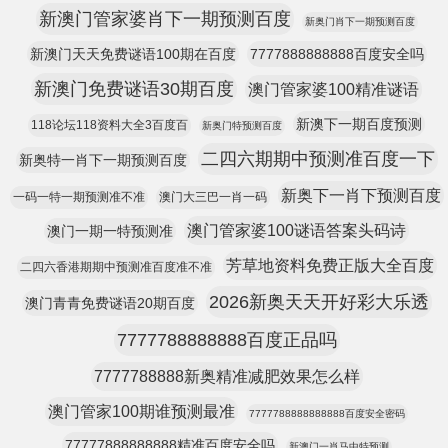
新澳门管家婆肖下一期预测百度
新奥门肖下一期预测百度
新澳门天天免费谜语100期在百度
7777888888888百度安全吗
新澳门免费谜语30期百度
澳门管家婆100精准谜语
新澳下一期百度预测
118论坛118资料大全3百度百
新奥门特预测百度
二四六期期中预测准百度一下
新奥特一肖下一期预测百度
新奥下一肖下预测百度
一码一特一期预测准不准
澳门大三巴一肖一码
澳门管家婆100谜语答案头码诗
澳门一期一特预测准
芳草地资料免费正版大全百度
二四六香港期期中预测准百度准不准
2026新奥天天开好彩大乐透
澳门青青免费谜语20期百度
7777788888888百度正品吗
7777788888新奥精准减肥效果怎么样
澳门管家100期谁预测最准
7777788888888888百度安全密码
77777888888888精准百度安全吗
新澳门一肖马中特预测