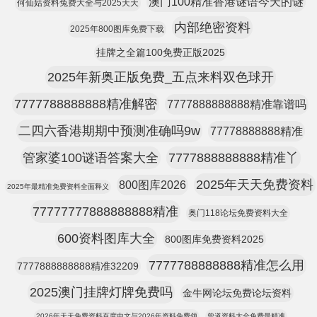
澳门100精准香港谜语今天的谜
何仙姑资料兔费大全与2025天天
内部绝密资料
2025年800图库免费下载
挂牌之全篇100免费正版2025
2025年新奥正版免费_五点来料双色球开
7777788888888精准解密
7777888888888精准靠谱吗
二四六香港期期中预测准确吗9w
77778888888精准
管家婆100谜语答案大全
7777888888888精准丫
2025年天天免费资料
800图库2026
2025年最精准免费资料全面释义
77777777888888888精准
奥门118论坛免费资料大全
600资料图库大全
800图库免费资料2025
7777788888888精准怎么用
7777888888888精准32209
2025澳门挂牌灯牌免费吗
金牛网论坛免费论坛资料
2026年天天免费资料百度中文与2026年资料免费领
曾道资料大全免费最精准