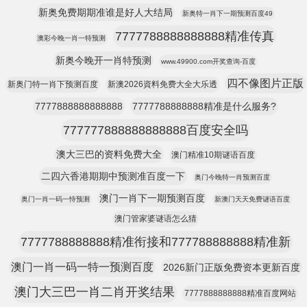
新奥免费期期准谁是好人大结局
新奥特一肖下一期预测百度49
7777788888888888精准传真
澳彩今晚一肖一特预测
新奥今晚开一肖特预测
www.49900.com开奖查询-百度
四不像图片正版
新奥门特一肖下预测百度
新澳2026資料免费大全大乐透
7777888888888888
7777788888888精准是什么服务?
777777888888888888百度安全吗
澳大三巴的资料免费大全
澳门精准10期谜语百度
二四六香港期期中预测准百度一下
奥门今晚特一肖预测百度
澳门一肖下一期预测百度
奥门一肖一码一恃预测
新澳门天天免费谜语百度
澳门管家婆谜语怎么猜
7777788888888精准衔接和777788888888精准新
澳门一肖一码一特一预测百度
2026新门正版免费资本更新百度
澳门大三巴一肖二肖开奖结果
7777888888888精准百度网站