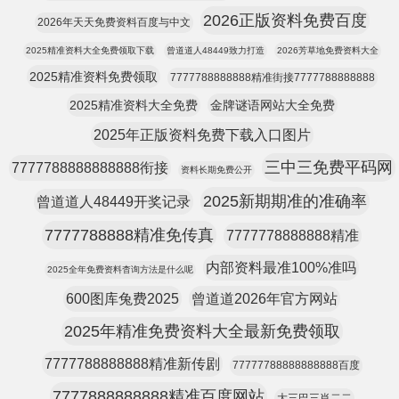
2026正版资料免费百度
2026年天天免费资料百度与中文
2025精准资料大全免费领取下载
曾道道人48449致力打造
2026芳草地免费资料大全
2025精准资料免费领取
7777788888888精准街接7777788888888
2025精准资料大全免费
金牌谜语网站大全免费
2025年正版资料免费下载入口图片
三中三免费平码网
7777788888888888衔接
资料长期免费公开
2025新期期准的准确率
曾道道人48449开奖记录
7777788888精准免传真
7777778888888精准
内部资料最准100%准吗
2025全年免费资料杳询方法是什么呢
600图库兔费2025
曾道道2026年官方网站
2025年精准免费资料大全最新免费领取
7777788888888精准新传剧
77777788888888888百度
7777888888888精准百度网站
大三巴三肖二二