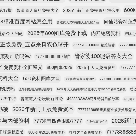
60
第17期
曾道道人资料免费大全
2025年新门正免费资料怎么用
88888精准百度网站怎么用
何仙姑资料兔费
曾道真人资料精准大全功能介绍
2025年800图库免费下载
内部绝密资料
谜语今天的谜
挂牌之
新奥正版免费_五点来料双色球开
7777788888888精准解密
777788
管家婆100谜语答案大全
预测准确吗9w
77778888888精准
精准免费资料全面释义
800图库2026
2025年天天免费资料
777777
资料大全
600资料图库大全
800图库免费资料2025
7777888888888精准322
牌免费吗
曾
金牛网论坛免费论坛资料
2026年天天免费资料百度中文与2026年资料免费领
779中特
曾道道人论坛最新讨论
493333WWW马头诗背后的故事
新门内部
2026年新门正版免费资本
么防骗
7777788888新奥精准减肥效果怎
料与内部资料
2026新
777米奇四色眼影7777
广洲传真猜特诗
77778888
库正版最新章节
800图库2026免费资料
挂牌之全篇免费资料