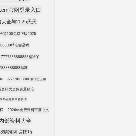
0k.cm官网登录入口
大全与2025天天
全篇100免费正版2025
8888888精准靠谱吗
7777888888888精准丫
77888888888精准
09
7777788888888精准怎么用
道资料大全免费最精准
最精确更新内容解读
么样
2026年免费资料百度中文
门内部资料大全
8888精准防骗技巧