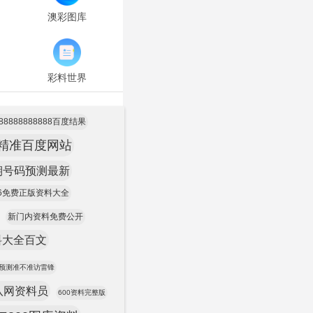
澳彩图库
彩料世界
788888888888百度结果
888精准百度网站
期号码预测最新
26免费正版资料大全
新门内资料免费公开
料大全百文
预测准不准访雷锋
八网资料员
600资料完整版