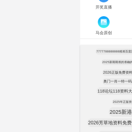
开奖直播
马会原创
7777788888888精准百
2025新期期准的准确
2026正版免费资
奥门一肖一特一码
118论坛118资料
2025年正版
2025
2026芳草地资料免